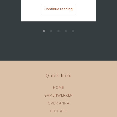
Continue reading
Quick links
HOME
SAMENWERKEN
OVER ANNA
CONTACT