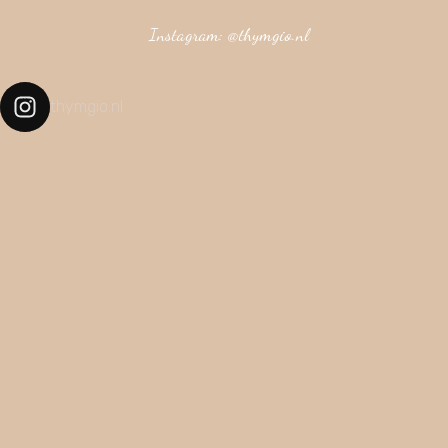
Instagram: @thymgio.nl
thymgio.nl