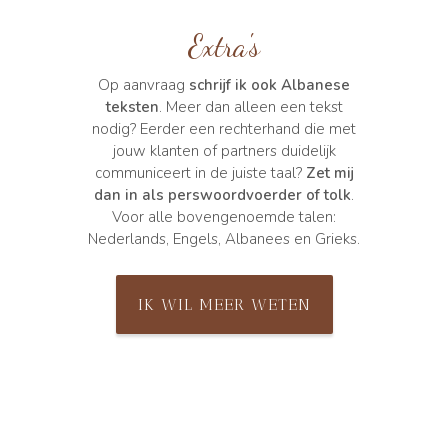
Extra's
Op aanvraag
schrijf ik ook Albanese
teksten
. Meer dan alleen een tekst
nodig? Eerder een rechterhand die met
jouw klanten of partners duidelijk
communiceert in de juiste taal?
Zet mij
dan in als perswoordvoerder of tolk
.
Voor alle bovengenoemde talen:
Nederlands, Engels, Albanees en Grieks.
IK WIL MEER WETEN