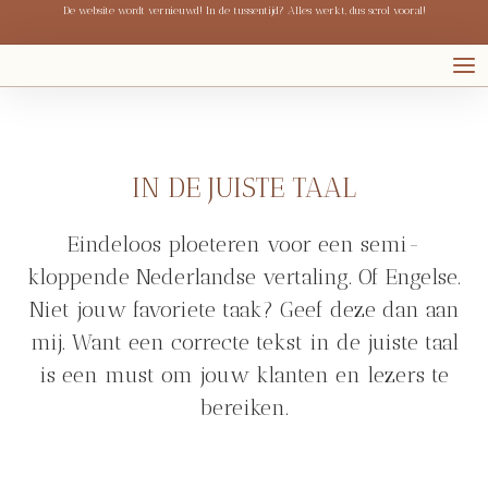
De website wordt vernieuwd! In de tussentijd? Alles werkt, dus scrol vooral!
IN DE JUISTE TAAL
Eindeloos ploeteren voor een semi-
kloppende Nederlandse vertaling. Of Engelse.
Niet jouw favoriete taak? Geef deze dan aan
mij. Want een correcte tekst in de juiste taal
is een must om jouw klanten en lezers te
bereiken.