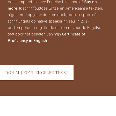
een compleet nieuwe Engelse tekst nodig?
Say no
more
. Ik schrijf foutloze Britse en Amerikaanse teksten,
afgestemd op jouw doel en doelgroep. Ik spreek én
schrijf Engels op native speaker niveau. In 2017
bestempelde ik mijn liefde en kennis voor de Engelse
taal door het behalen van mijn
Certificate of
Proficiency in English
.
DOE MIJ ZO'N ENGELSE TEKST