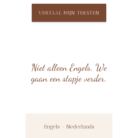
VERTAAL MIJN TEKSTEN
Niet alleen Engels. We
gaan een stapje verder.
Engels - Nederlands