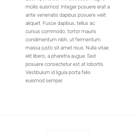
mollis euismod. Integer posuere erat a
ante venenatis dapibus posuere velit
aliquet. Fusce dapibus, tellus ac
cursus commodo, tortor mauris
condimentum nibh, ut fermentum
massa justo sit amet risus. Nulla vitae
elit libero, a pharetra augue. Sed
posuere consectetur est at lobortis.
Vestibulum id ligula porta felis
euismod semper.