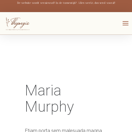
De website wordt vernieuwd! In de tussentijd? Alles werkt, dus scrol vooral!
Maria
Murphy
Etiam porta sem malesuada magna