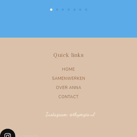
Quick links
HOME
SAMENWERKEN
OVER ANNA
CONTACT
Instagram: @thymgio.nl
thymgio.nl